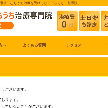
交通事故・むちうち治療を受けるなら「らくじー整骨院」
方へ
よくある質問
アクセス
とうございます。
ております。
了していないことがございます。